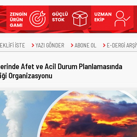
KLİFİ İSTE
YAZI GÖNDER
ABONE OL
E-DERGİ ARŞİ
llerinde Afet ve Acil Durum Planlamasında
iği Organizasyonu