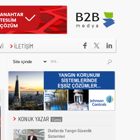


Vİ
İLETİŞİM
KONUK YAZAR
Otellerde Yangın Güvenlik
Sistemleri