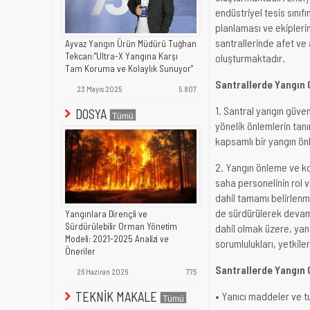
endüstriyel tesis sınıf
planlaması ve ekipleri
santrallerinde afet ve
Ayvaz Yangın Ürün Müdürü Tuğhan
Tekcan:"Ultra-X Yangına Karşı
oluşturmaktadır.
Tam Koruma ve Kolaylık Sunuyor"
Santrallerde Yangın 
23 Mayıs 2025
5.807
1. Santral yangın güve
DOSYA
yönelik önlemlerin tan
kapsamlı bir yangın ö
2. Yangın önleme ve k
saha personelinin rol 
dahil tamamı belirlenm
de sürdürülerek devam e
Yangınlara Dirençli ve
Sürdürülebilir Orman Yönetim
dahil olmak üzere, yang
Modeli: 2021-2025 Analizi ve
sorumlulukları, yetkile
Öneriler
Santrallerde Yangın 
26 Haziran 2026
775
TEKNİK MAKALE
• Yanıcı maddeler ve t