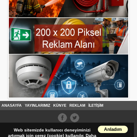
ANASAYFA
YAYINLARIMIZ
KÜNYE
REKLAM
İLETİŞİM
Anladım
Web sitemizde kullanıcı deneyiminizi
artırmak için çerez (cookie) kullanılır. Daha