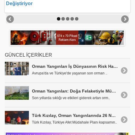
Değiştiriyor
GÜNCEL İÇERİKLER
Orman Yangınları İş Dünyasının Risk Haritasını Değiştiriyor
Avrupa'da ve Türkiye'de yaşanan son orman ..
Orman Yangınları: Doğa Felaketiyle Mücadele
Son yıllarda sıklığı ve etkileri giderek artan orm..
Türk Kızılay, Orman Yangınlarında 26 Noktada Sahada
Türk Kızılay, Türkiye Afet Müdahale Planı kapsamın..