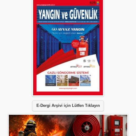
E-Dergi Arşivi için Lütfen Tıklayın