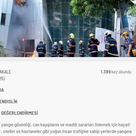
MAKALE
1.389
kez okundu
25)
RA
ENDISLİK
N DEĞERLENDİRMESİ
yangın güvenliği, can kayıplarını ve maddi zararları önlemek için hayati
, oteller ve hastaneler gibi yoğun insan trafiğine sahip yerlerde yangına