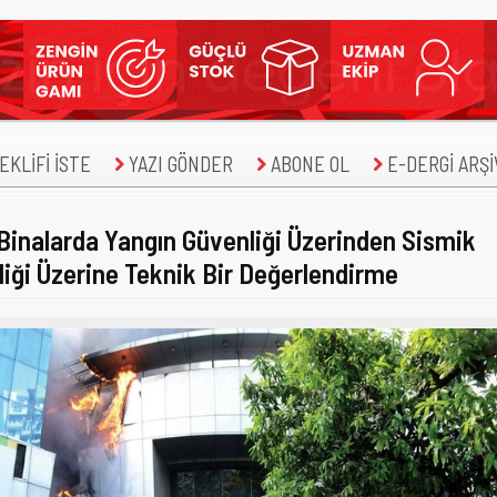
KLİFİ İSTE
YAZI GÖNDER
ABONE OL
E-DERGİ ARŞİ
inalarda Yangın Güvenliği Üzerinden Sismik
iği Üzerine Teknik Bir Değerlendirme