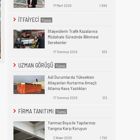
17 Mart 2026
1.889
İTFAİYECİ
İtfaiyecilerin Trafik Kazalarına
Müdahale Sürecinde Bilinmesi
Gerekenler
17 Temmuz 2026
539
UZMAN GÖRÜŞÜ
Acil Durumlarda Yüksekten
Atlayanları Kurtarma Amaçlı
Atlama Hava Yastıkları
17 Temmuz 2026
512
FİRMA TANITIMI
Yanmaz Boya ile Yapılarınızı
Yangına Karşı Koruyun
2 Nisan 2026
1.799