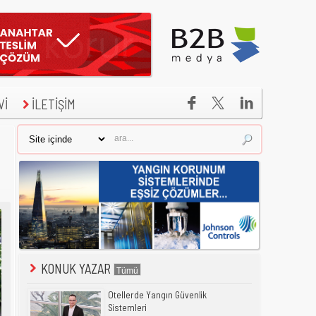


Vİ
İLETİŞİM
KONUK YAZAR
Otellerde Yangın Güvenlik
Sistemleri