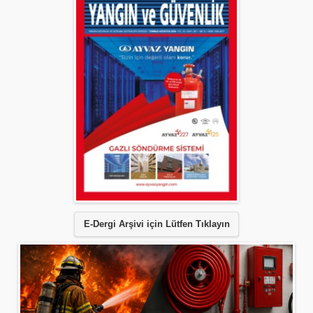
E-Dergi Arşivi için Lütfen Tıklayın