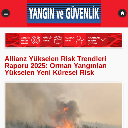
0,523 sn
Allianz Yükselen Risk Trendleri
Raporu 2025: Orman Yangınları
Yükselen Yeni Küresel Risk