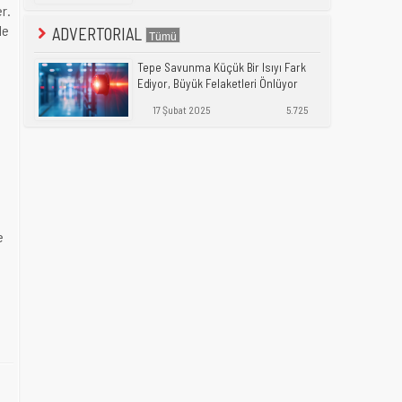
er.
le
ADVERTORIAL
Tepe Savunma Küçük Bir Isıyı Fark
Ediyor, Büyük Felaketleri Önlüyor
17 Şubat 2025
5.725
e