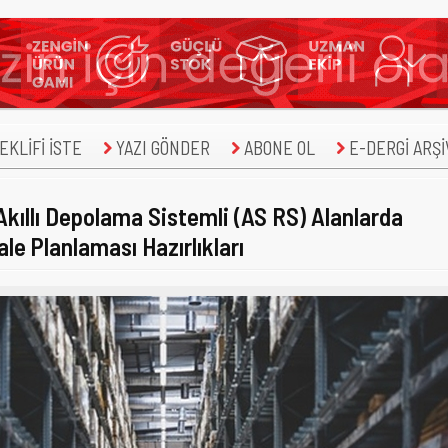
KLİFİ İSTE
YAZI GÖNDER
ABONE OL
E-DERGİ ARŞİ
 Akıllı Depolama Sistemli (AS RS) Alanlarda
e Planlaması Hazırlıkları