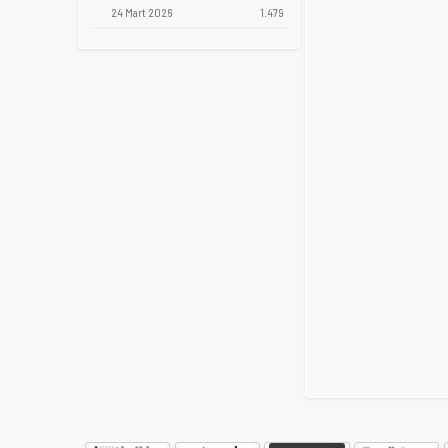
24 Mart 2026
1.479