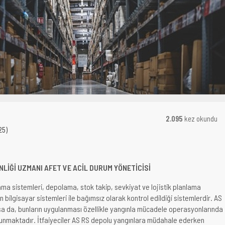
2.095
kez okundu
25)
ENLİĞİ UZMANI AFET VE ACİL DURUM YÖNETİCİSİ
a sistemleri, depolama, stok takip, sevkiyat ve lojistik planlama
 bilgisayar sistemleri ile bağımsız olarak kontrol edildiği sistemlerdir. AS
lsa da, bunların uygulanması özellikle yangınla mücadele operasyonlarında
ulunmaktadır. İtfaiyeciler AS RS depolu yangınlara müdahale ederken