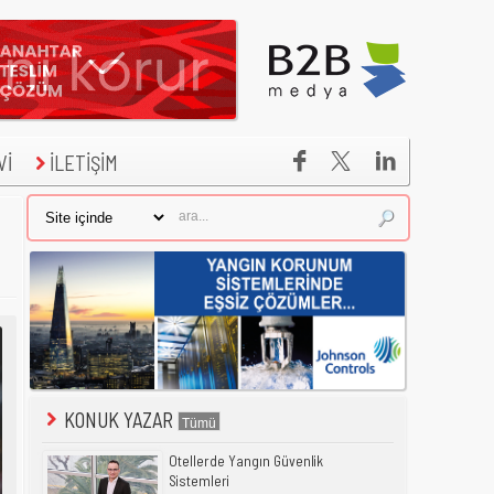


Vİ
İLETİŞİM
KONUK YAZAR
Otellerde Yangın Güvenlik
Sistemleri