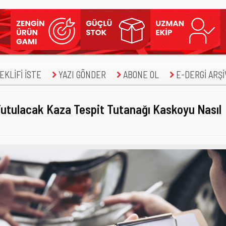
KLİFİ İSTE
YAZI GÖNDER
ABONE OL
E-DERGİ ARŞİ
utulacak Kaza Tespit Tutanağı Kaskoyu Nasıl