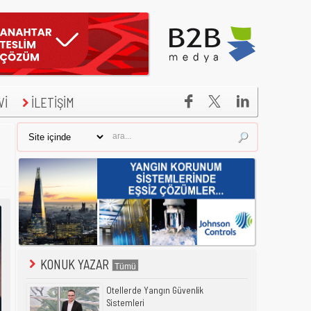


Vİ
İLETİŞİM
KONUK YAZAR
Otellerde Yangın Güvenlik
Sistemleri