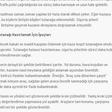
rafik polisi çağrıldığında ise süreç daha karmaşık ve uzun hale gelebilir.
ik yazılması zaman zaman yapılan bir hata olarak dikkat çeker. Eğer kazaya
, bu kişilerin iletişim bilgileri tutanağa eklenmelidir. Sigorta şirketi
a iletişime geçerek kazanın detaylarını doğrulamak isteyebilir.
tanağı Hazırlamak İçin İpuçları
ecek hukuki ve maddi kayıpları önlemek için kaza tespit tutanağının eksik
erekir. Tutanağın hatasız hazırlanması, sigorta şirketinin süreci daha hızl
erlendirmesini sağlar.
erin detaylı bir şekilde belirtilmesi şarttır. Yol durumu, hava koşulları ve
ktörler, kazanın nasıl meydana geldiğini anlamak açısından önemlidir.
 belirsiz ifadeler kullanılmamalıdır. Örneğin, “Araç sola dönerken çarptı”
pmak isteyen araç, sağdan gelen araca öncelik tanımadığı için çarpışma
 daha ayrıntılı bir ifade kullanılmalıdır.
asını ve yönünü net gösterecek şekilde kroki çizilmelidir. Yanlış kroki çizi
lış değerlendirme yapmasına yol açabilir. Araçların tam konumu, çarpışma
kli net bir şekilde gösterilmelidir.