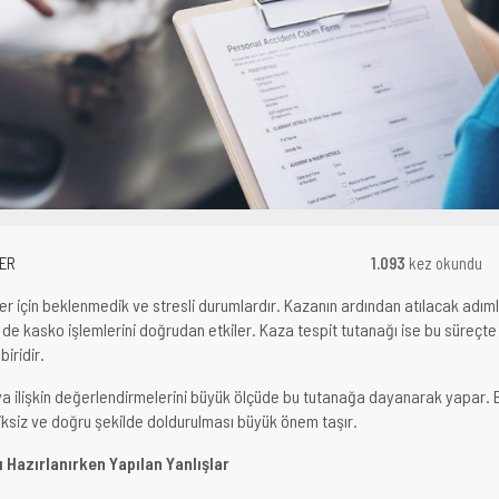
ER
1.093
kez okundu
ler için beklenmedik ve stresli durumlardır. Kazanın ardından atılacak adım
de kasko işlemlerini doğrudan etkiler. Kaza tespit tutanağı ise bu süreçte
iridir.
ya ilişkin değerlendirmelerini büyük ölçüde bu tutanağa dayanarak yapar. 
ksiz ve doğru şekilde doldurulması büyük önem taşır.
 Hazırlanırken Yapılan Yanlışlar