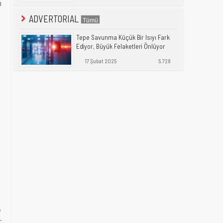
n
ADVERTORIAL
Tepe Savunma Küçük Bir Isıyı Fark
Ediyor, Büyük Felaketleri Önlüyor
17 Şubat 2025
5.728
e
r