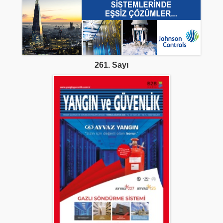
261. Sayı