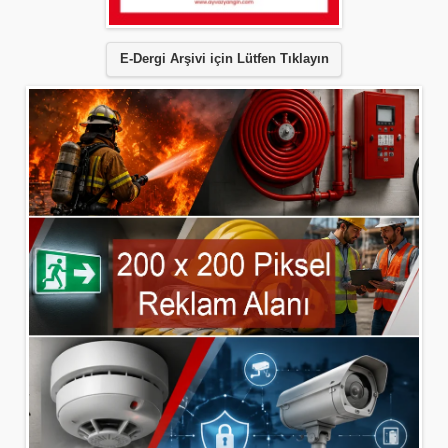
E-Dergi Arşivi için Lütfen Tıklayın