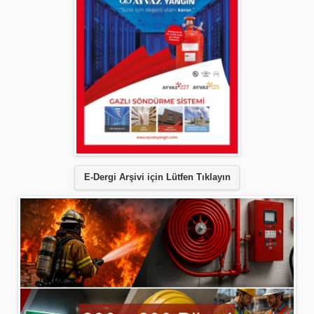
E-Dergi Arşivi için Lütfen Tıklayın