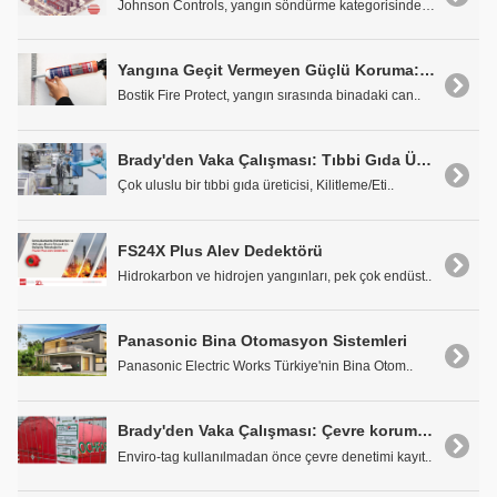
Johnson Controls, yangın söndürme kategorisindeki ..
Yangına Geçit Vermeyen Güçlü Koruma: Bostik FP402 FireSeal Silicone
Bostik Fire Protect, yangın sırasında binadaki can..
Brady'den Vaka Çalışması: Tıbbi Gıda Üretiminde Maksimum Bakım Güvenliği
Çok uluslu bir tıbbi gıda üreticisi, Kilitleme/Eti..
FS24X Plus Alev Dedektörü
Hidrokarbon ve hidrojen yangınları, pek çok endüst..
Panasonic Bina Otomasyon Sistemleri
Panasonic Electric Works Türkiye'nin Bina Otom..
Brady'den Vaka Çalışması: Çevre koruması
Enviro-tag kullanılmadan önce çevre denetimi kayıt..