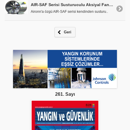
AIR-SAF Serisi Susturuculu Aksiyal Fanlar
Aironn'a özgü AIR-SAF serisi kendinden susturu..
Geri
261. Sayı