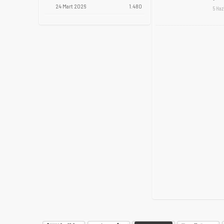
24 Mart 2026
1.480
5 Haz