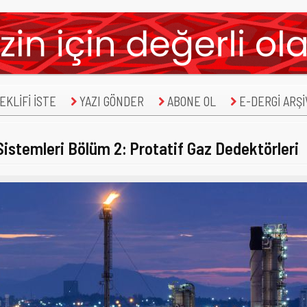
KLİFİ İSTE
YAZI GÖNDER
ABONE OL
E-DERGİ ARŞİ
Sistemleri Bölüm 2: Protatif Gaz Dedektörleri