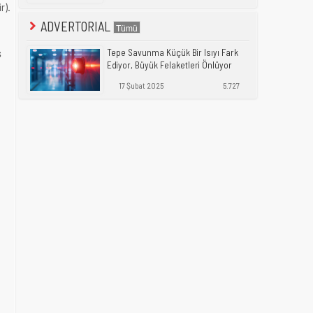
r).
ADVERTORIAL
ş
Tepe Savunma Küçük Bir Isıyı Fark
Ediyor, Büyük Felaketleri Önlüyor
17 Şubat 2025
5.727