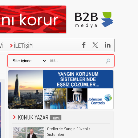


Vİ
İLETİŞİM
KONUK YAZAR
Otellerde Yangın Güvenlik
Sistemleri