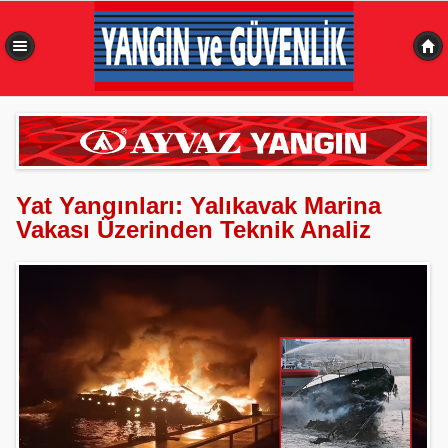
0,523 sn
Yat Yangınları: Yalıkavak Marina
Vakası Üzerinden Teknik Analiz