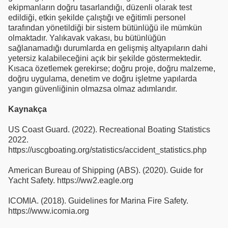
ekipmanların doğru tasarlandığı, düzenli olarak test
edildiği, etkin şekilde çalıştığı ve eğitimli personel
tarafından yönetildiği bir sistem bütünlüğü ile mümkün
olmaktadır. Yalıkavak vakası, bu bütünlüğün
sağlanamadığı durumlarda en gelişmiş altyapıların dahi
yetersiz kalabileceğini açık bir şekilde göstermektedir.
Kısaca özetlemek gerekirse; doğru proje, doğru malzeme,
doğru uygulama, denetim ve doğru işletme yapılarda
yangın güvenliğinin olmazsa olmaz adımlarıdır.
Kaynakça
US Coast Guard. (2022). Recreational Boating Statistics
2022.
https://uscgboating.org/statistics/accident_statistics.php
American Bureau of Shipping (ABS). (2020). Guide for
Yacht Safety. https://ww2.eagle.org
ICOMIA. (2018). Guidelines for Marina Fire Safety.
https://www.icomia.org