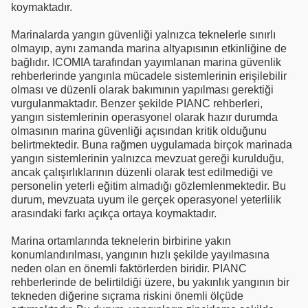
koymaktadır.
Marinalarda yangın güvenliği yalnızca teknelerle sınırlı
olmayıp, aynı zamanda marina altyapısının etkinliğine de
bağlıdır. ICOMIA tarafından yayımlanan marina güvenlik
rehberlerinde yangınla mücadele sistemlerinin erişilebilir
olması ve düzenli olarak bakımının yapılması gerektiği
vurgulanmaktadır. Benzer şekilde PIANC rehberleri,
yangın sistemlerinin operasyonel olarak hazır durumda
olmasının marina güvenliği açısından kritik olduğunu
belirtmektedir. Buna rağmen uygulamada birçok marinada
yangın sistemlerinin yalnızca mevzuat gereği kurulduğu,
ancak çalışırlıklarının düzenli olarak test edilmediği ve
personelin yeterli eğitim almadığı gözlemlenmektedir. Bu
durum, mevzuata uyum ile gerçek operasyonel yeterlilik
arasındaki farkı açıkça ortaya koymaktadır.
Marina ortamlarında teknelerin birbirine yakın
konumlandırılması, yangının hızlı şekilde yayılmasına
neden olan en önemli faktörlerden biridir. PIANC
rehberlerinde de belirtildiği üzere, bu yakınlık yangının bir
tekneden diğerine sıçrama riskini önemli ölçüde