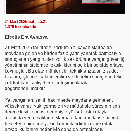
24 Mart 2026 Salı, 15:21
1.379
kez okundu
Efectis Era Avrasya
21 Mart 2026 tarihinde Bodrum Yalıkavak Marina’da
meydana gelen ve birden fazla yatın yanarak batmasıyla
sonuçlanan yangın, denizcilik sektöründe yangın güvenliği
yönetiminin sistemsel eksikliklerini açık bir şekilde ortaya
koymuştur. Bu olay, münferit bir teknik arızadan ziyade;
tasarım, işletme, bakım, eğitim ve denetim süreçlerindeki
çok katmanlı zafiyetlerin birleşimi olarak
değerlendirilmelidir.
Yat yangınları, sınırlı hacimlerde meydana gelmeleri,
yüksek yanıcı yük içermeleri ve müdahale süresinin son
derece kısıtlı olması nedeniyle yüksek riskli olaylar
arasında yer almaktadır. Marina ortamlarında ise bu risk,
teknelerin birbirine yakın konumlandırılması ve ortak
altyapı kullanımı nedeniyle daha da artmaktadır.