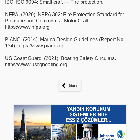
ISO. ISO 9094: Small craft — Fire protection.
NFPA. (2020). NFPA 302: Fire Protection Standard for
Pleasure and Commercial Motor Craft.
https://www.nfpa.org
PIANC. (2014). Marina Design Guidelines (Report No.
134). https://www.pianc.org
US Coast Guard. (2021). Boating Safety Circulars.
https://www.uscgboating.org
Geri