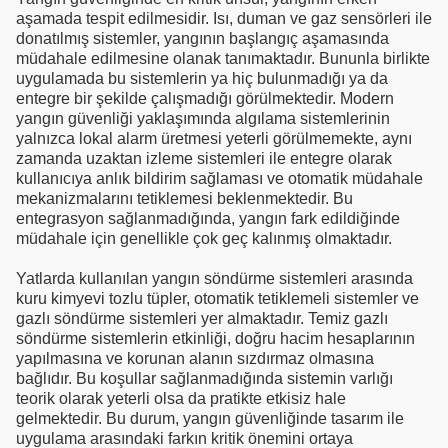
aşamada tespit edilmesidir. Isı, duman ve gaz sensörleri ile
donatılmış sistemler, yangının başlangıç aşamasında
müdahale edilmesine olanak tanımaktadır. Bununla birlikte
uygulamada bu sistemlerin ya hiç bulunmadığı ya da
entegre bir şekilde çalışmadığı görülmektedir. Modern
yangın güvenliği yaklaşımında algılama sistemlerinin
yalnızca lokal alarm üretmesi yeterli görülmemekte, aynı
zamanda uzaktan izleme sistemleri ile entegre olarak
kullanıcıya anlık bildirim sağlaması ve otomatik müdahale
mekanizmalarını tetiklemesi beklenmektedir. Bu
entegrasyon sağlanmadığında, yangın fark edildiğinde
müdahale için genellikle çok geç kalınmış olmaktadır.
Yatlarda kullanılan yangın söndürme sistemleri arasında
kuru kimyevi tozlu tüpler, otomatik tetiklemeli sistemler ve
gazlı söndürme sistemleri yer almaktadır. Temiz gazlı
söndürme sistemlerin etkinliği, doğru hacim hesaplarının
yapılmasına ve korunan alanın sızdırmaz olmasına
bağlıdır. Bu koşullar sağlanmadığında sistemin varlığı
teorik olarak yeterli olsa da pratikte etkisiz hale
gelmektedir. Bu durum, yangın güvenliğinde tasarım ile
uygulama arasındaki farkın kritik önemini ortaya