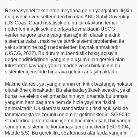
Rekreasyonel teknelerde meydana gelen yangınlara ilişkin
en güvenilir veri setlerinden biri olan ABD Sahil Güvenliği
(US Coast Guard) istatistikleri, bu tür olayların temel
nedenlerini açık şekilde ortaya koymaktadır. USCG
verilerine göre tekne yangınları ağırlıklı olarak elektrik
sistem arızaları, makine ve tahrik sistemi problemleri ile
yakıt sistemine bağlı nedenlerden kaynaklanmaktadır
(USCG, 2022). Bu durum mühendislik bakış açısıyla
değerlendirildiğinde, yangının oluşumu için gerekli olan
tutuşturma kaynağı, yanıcı madde ve ısı birikiminin bu
sistemler içerisinde bir araya geldiği anlaşılmaktadır.
Makine dairesi, yat yangınlarının en kritik başlangıç noktası
olarak öne çıkmaktadır. Bu alanlarda yüksek sıcaklık, yakıt
buharı ve elektrik ekipmanlarının aynı ortamda bulunması,
yangının hem başlama hem de hızla yayılma riskini
artırmaktadır. Uluslararası standartlar bu riski açık şekilde
tanımlamakta ve zorunlu önlemler getirmektedir. ISO 9094
standardına göre makine içeren hacimlerin sabit bir yangın
söndürme sistemi ile korunması gerekmektedir (ISO 9094,
Madde 5.5). Bu gereklilik, söz konusu alanlarda yangının