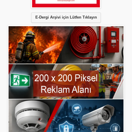
E-Dergi Arşivi için Lütfen Tıklayın