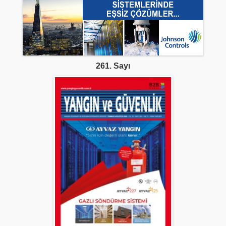
261. Sayı