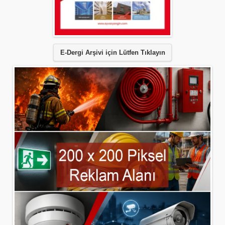
E-Dergi Arşivi için Lütfen Tıklayın