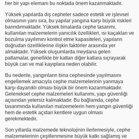
her bir yapı elemanı bu noktada önem kazanmaktadır.
Yüksek yapılarda dış cepheler sadece estetik ve işlevsel
olmasının yanı sıra, bu yapılar yangına karşı büyük riskleri
barındırmaktadır. Yüksek binalarda cephe tasarımı,
kullanılan malzemelerin yanıcılık özellikleri, ısı kaçakları ve
bozulma yayılımını kontrol etme kapasiteleri, yapıların
doğrudan özelliklerine ilişkin faktörler arasında yer
almaktadır. Yüksek oluşumlarda meydana gelen
patlamalar, genellikle bir kattan diğer katlara sıçrayarak
büyük can ve mal kayıplara neden olabilir.
Bu nedenle, yangınların bina cephesinde yayılmasını
engellemek amacıyla cephe malzemelerinin yanmaya
karşı dayanıklı olması büyük bir önem kazanmaktadır.
Geleneksel cephe malzemeleri kullanımı, yapı güvenliği
açısından yetersiz kalmaktadır. Bu bağlamda, cephe
tasarımında kullanılan malzemelerin hem yangın güvenliği
hem de estetik açıdan kentlere uygun olması
gerekmektedir.
Son yıllarda malzemede teknolojinin ilerlemesiyle, cephe
malzemelerinin çeşitlenmesine büyük katkı sağlamış ve