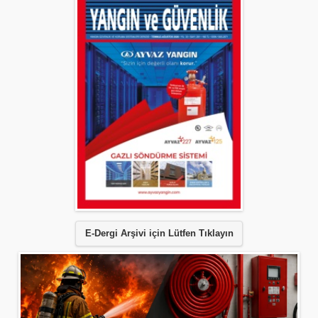
E-Dergi Arşivi için Lütfen Tıklayın