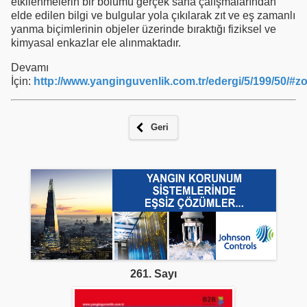
etkilenmelerin bir bölümü gerçek saha çalışmalarından
elde edilen bilgi ve bulgular yola çıkılarak zıt ve eş zamanlı
yanma biçimlerinin objeler üzerinde bıraktığı fiziksel ve
kimyasal enkazlar ele alınmaktadır.
Devamı
İçin:
http://www.yanginguvenlik.com.tr/edergi/5/199/50/#
Geri
261. Sayı