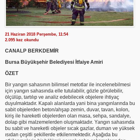
21 Haziran 2018 Perşembe, 11:54
2.095
kez okundu
CANALP BERKDEMİR
Bursa Büyükşehir Belediyesi İtfaiye Amiri
ÖZET
Bir yangın sahasının bilimsel metotlar ile incelenebilmesi
için yangın sahasında elle tutulabilir, gözle görülebilir,
ölçülüp, tartılıp ve analiz edebilecek objelere ihtiyaç
duyulmaktadır. Kapalı alanlarda yani bina yangınlarında bu
sabit objelerden beton/ahşap zemin, duvar, tavan, kolon,
kiriş ile hareketli objelerden olan masa, sehpa, sandalye,
dolap gibi malzemelerden oluşmaktadır. Yangın sahasında
bu sabit ve hareketli objeler sıcak gazlar, duman ve yüksek
ısıdan çeşitli şekillerde etkilenmektedir. Aşağıda bu