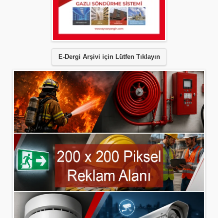
E-Dergi Arşivi için Lütfen Tıklayın