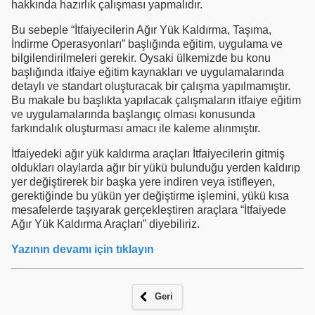
hakkında hazırlık çalışması yapmalıdır.
Bu sebeple “İtfaiyecilerin Ağır Yük Kaldırma, Taşıma,
İndirme Operasyonları” başlığında eğitim, uygulama ve
bilgilendirilmeleri gerekir. Oysaki ülkemizde bu konu
başlığında itfaiye eğitim kaynakları ve uygulamalarında
detaylı ve standart oluşturacak bir çalışma yapılmamıştır.
Bu makale bu başlıkta yapılacak çalışmaların itfaiye eğitim
ve uygulamalarında başlangıç olması konusunda
farkındalık oluşturması amacı ile kaleme alınmıştır.
İtfaiyedeki ağır yük kaldırma araçları İtfaiyecilerin gitmiş
oldukları olaylarda ağır bir yükü bulunduğu yerden kaldırıp
yer değiştirerek bir başka yere indiren veya istifleyen,
gerektiğinde bu yükün yer değiştirme işlemini, yükü kısa
mesafelerde taşıyarak gerçekleştiren araçlara “İtfaiyede
Ağır Yük Kaldırma Araçları” diyebiliriz.
Yazının devamı için tıklayın
Geri