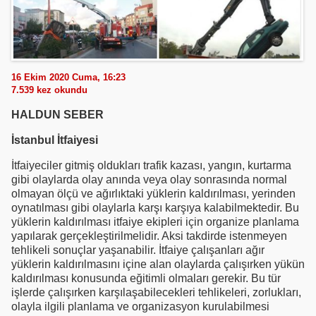
16 Ekim 2020 Cuma, 16:23
7.539
kez okundu
HALDUN SEBER
İstanbul İtfaiyesi
İtfaiyeciler gitmiş oldukları trafik kazası, yangın, kurtarma
gibi olaylarda olay anında veya olay sonrasında normal
olmayan ölçü ve ağırlıktaki yüklerin kaldırılması, yerinden
oynatılması gibi olaylarla karşı karşıya kalabilmektedir. Bu
yüklerin kaldırılması itfaiye ekipleri için organize planlama
yapılarak gerçekleştirilmelidir. Aksi takdirde istenmeyen
tehlikeli sonuçlar yaşanabilir. İtfaiye çalışanları ağır
yüklerin kaldırılmasını içine alan olaylarda çalışırken yükün
kaldırılması konusunda eğitimli olmaları gerekir. Bu tür
işlerde çalışırken karşılaşabilecekleri tehlikeleri, zorlukları,
olayla ilgili planlama ve organizasyon kurulabilmesi