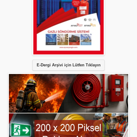
E-Dergi Arşivi için Lütfen Tıklayın