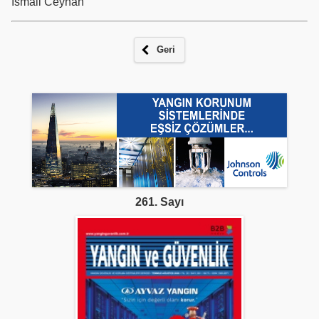
İsmail Ceyhan
Geri
261. Sayı