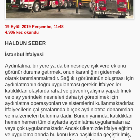
19 Eylül 2019 Perşembe, 11:48
4.906
kez okundu
HALDUN SEBER
İstanbul İtfaiyesi
Aydınlatma, bir yere ya da bir nesneye ışık vererek onu
görünür duruma getirmek, onun karanlığını gidermek
olarak tanımlanmaktadır. Sağlıklı görüntünün oluşması için
aydınlatmanın doğru uygulanması gerekir. İtfaiyeciler
katıldıkları olaylarda rahat ve güvenli çalışma yapabilmek
ve olay yerindeki nesneleri daha iyi görebilmek için
aydınlatma operasyonları ve sistemlerini kullanmaktadırlar.
İtfaiyecilerin çalışmalarında birçok aydınlatma donanımları
ve malzemeleri bulunmaktadır. Bunun yanında, katıldıkları
hemen hemen tüm olaylarda aydınlatma uygulamaları az
veya çok uygulanmaktadır. Ancak ülkemizde itfaiye eğitim
ve uygulamalarında bu konu kısa başlıklarla geçiştirilmiş,