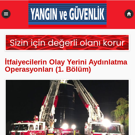
0,480 sn
İtfaiyecilerin Olay Yerini Aydınlatma
Operasyonları (1. Bölüm)