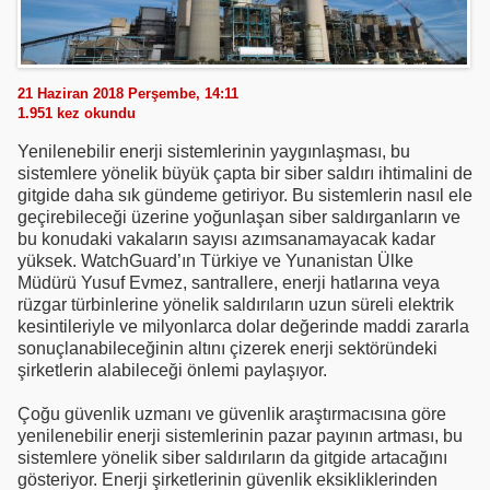
21 Haziran 2018 Perşembe, 14:11
1.951
kez okundu
Yenilenebilir enerji sistemlerinin yaygınlaşması, bu
sistemlere yönelik büyük çapta bir siber saldırı ihtimalini de
gitgide daha sık gündeme getiriyor. Bu sistemlerin nasıl ele
geçirebileceği üzerine yoğunlaşan siber saldırganların ve
bu konudaki vakaların sayısı azımsanamayacak kadar
yüksek. WatchGuard’ın Türkiye ve Yunanistan Ülke
Müdürü Yusuf Evmez, santrallere, enerji hatlarına veya
rüzgar türbinlerine yönelik saldırıların uzun süreli elektrik
kesintileriyle ve milyonlarca dolar değerinde maddi zararla
sonuçlanabileceğinin altını çizerek enerji sektöründeki
şirketlerin alabileceği önlemi paylaşıyor.
Çoğu güvenlik uzmanı ve güvenlik araştırmacısına göre
yenilenebilir enerji sistemlerinin pazar payının artması, bu
sistemlere yönelik siber saldırıların da gitgide artacağını
gösteriyor. Enerji şirketlerinin güvenlik eksikliklerinden