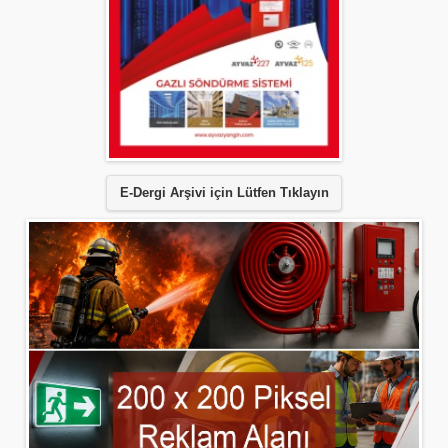
E-Dergi Arşivi için Lütfen Tıklayın