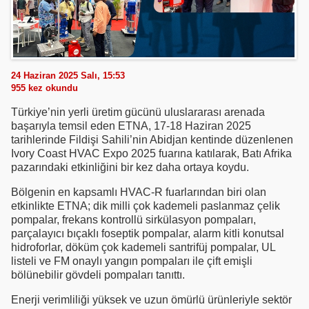
24 Haziran 2025 Salı, 15:53
955
kez okundu
Türkiye’nin yerli üretim gücünü uluslararası arenada
başarıyla temsil eden ETNA, 17-18 Haziran 2025
tarihlerinde Fildişi Sahili’nin Abidjan kentinde düzenlenen
Ivory Coast HVAC Expo 2025 fuarına katılarak, Batı Afrika
pazarındaki etkinliğini bir kez daha ortaya koydu.
Bölgenin en kapsamlı HVAC-R fuarlarından biri olan
etkinlikte ETNA; dik milli çok kademeli paslanmaz çelik
pompalar, frekans kontrollü sirkülasyon pompaları,
parçalayıcı bıçaklı foseptik pompalar, alarm kitli konutsal
hidroforlar, döküm çok kademeli santrifüj pompalar, UL
listeli ve FM onaylı yangın pompaları ile çift emişli
bölünebilir gövdeli pompaları tanıttı.
Enerji verimliliği yüksek ve uzun ömürlü ürünleriyle sektör