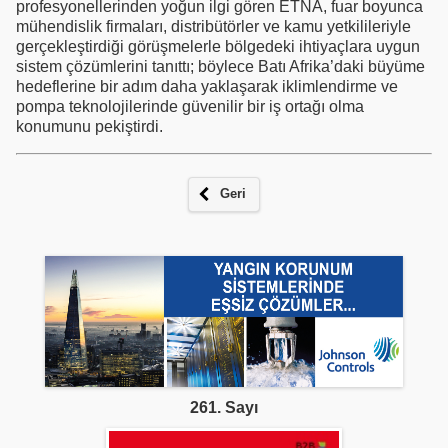
profesyonellerinden yoğun ilgi gören ETNA, fuar boyunca
mühendislik firmaları, distribütörler ve kamu yetkilileriyle
gerçekleştirdiği görüşmelerle bölgedeki ihtiyaçlara uygun
sistem çözümlerini tanıttı; böylece Batı Afrika’daki büyüme
hedeflerine bir adım daha yaklaşarak iklimlendirme ve
pompa teknolojilerinde güvenilir bir iş ortağı olma
konumunu pekiştirdi.
Geri
261. Sayı