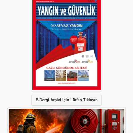
E-Dergi Arşivi için Lütfen Tıklayın