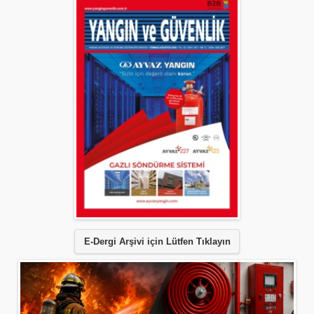
E-Dergi Arşivi için Lütfen Tıklayın