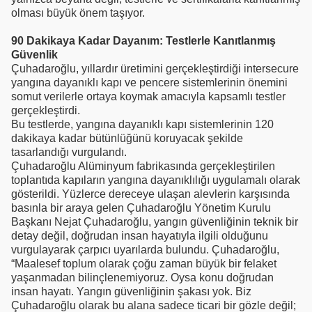
olması büyük önem taşıyor.
90 Dakikaya Kadar Dayanım: Testlerle Kanıtlanmış
Güvenlik
Çuhadaroğlu, yıllardır üretimini gerçekleştirdiği intersecure
yangına dayanıklı kapı ve pencere sistemlerinin önemini
somut verilerle ortaya koymak amacıyla kapsamlı testler
gerçekleştirdi.
Bu testlerde, yangına dayanıklı kapı sistemlerinin 120
dakikaya kadar bütünlüğünü koruyacak şekilde
tasarlandığı vurgulandı.
Çuhadaroğlu Alüminyum fabrikasında gerçekleştirilen
toplantıda kapıların yangına dayanıklılığı uygulamalı olarak
gösterildi. Yüzlerce dereceye ulaşan alevlerin karşısında
basınla bir araya gelen Çuhadaroğlu Yönetim Kurulu
Başkanı Nejat Çuhadaroğlu, yangın güvenliğinin teknik bir
detay değil, doğrudan insan hayatıyla ilgili olduğunu
vurgulayarak çarpıcı uyarılarda bulundu. Çuhadaroğlu,
“Maalesef toplum olarak çoğu zaman büyük bir felaket
yaşanmadan bilinçlenemiyoruz. Oysa konu doğrudan
insan hayatı. Yangın güvenliğinin şakası yok. Biz
Çuhadaroğlu olarak bu alana sadece ticari bir gözle değil;