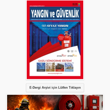
E-Dergi Arşivi için Lütfen Tıklayın