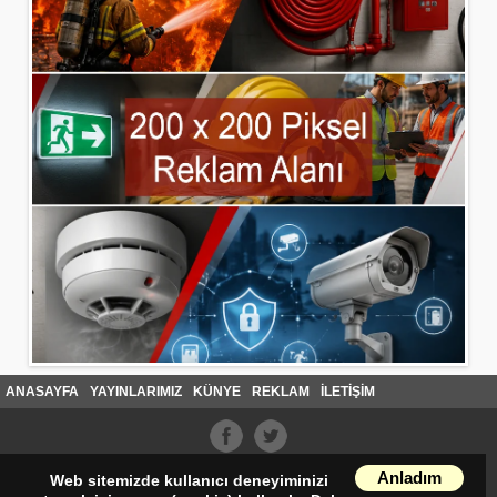
ANASAYFA
YAYINLARIMIZ
KÜNYE
REKLAM
İLETİŞİM
Anladım
Web sitemizde kullanıcı deneyiminizi