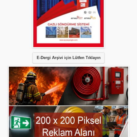
E-Dergi Arşivi için Lütfen Tıklayın