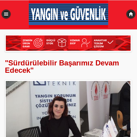
0,492 sn
"Sürdürülebilir Başarımız Devam
Edecek"