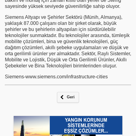
bakım ve montaj için zaman kısıtı olan yerler de Swing
sayesinde yüksek seviyede güvenilirliğe sahip oluyor.
Siemens Altyapı ve Şehirler Sektörü (Münih, Almanya),
yaklaşık 87.000 çalışanı olan bir şirket olarak, büyük
şehirler ve bu şehirlerin altyapıları için sürdürülebilir
teknolojiler sunmaktadır. Bu teknolojiler arasında, tümleşik
mobilite çözümleri, bina ve güvenlik teknolojileri, güç
dağıtım çözümleri, akıllı şebeke uygulamaları ve düşük ve
orta gerilimli ürünler yer almaktadır. Sektör, Raylı Sistemler,
Mobilite ve Lojistik, Düşük ve Orta Gerilimli Ürünler, Akıllı
Şebekeler ve Bina Teknolojileri birimlerinden oluşur.
Siemens-www.siemens.com/infrastructure-cities
Geri