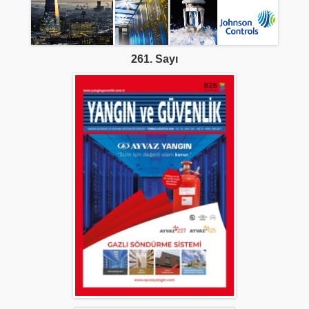
261. Sayı