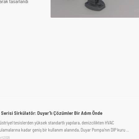
arak tasarlandı
 Serisi Sirkülatör: Duyar'lı Çözümler Bir Adım Önde
üstriyel tesislerden yüksek standartlı yapılara, denizcilikten HVAC
ulamalarına kadar geniş bir kullanım alanında, Duyar Pompa'nın DIP kuru ...
art 2026