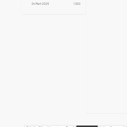
24 Mart 2026
1.502