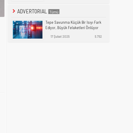
ADVERTORIAL
Tepe Savunma Küçük Bir Isıyı Fark
Ediyor, Büyük Felaketleri Önlüyor
17 Şubat 2025
5.752