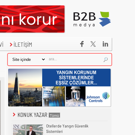


Vİ
İLETİŞİM
KONUK YAZAR
Otellerde Yangın Güvenlik
Sistemleri