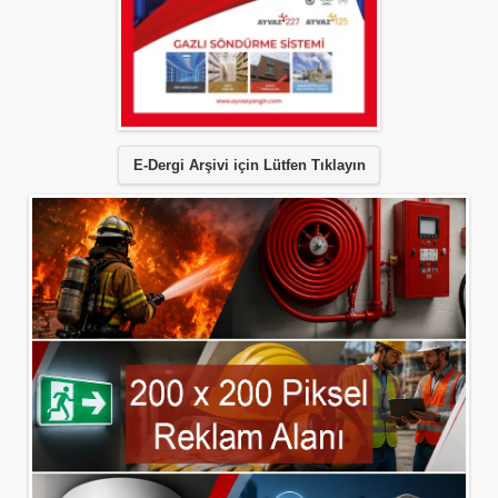
E-Dergi Arşivi için Lütfen Tıklayın