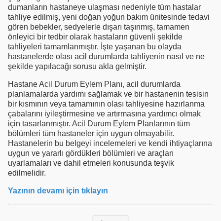
dumanların hastaneye ulaşması nedeniyle tüm hastalar
tahliye edilmiş, yeni doğan yoğun bakım ünitesinde tedavi
gören bebekler, sedyelerle dışarı taşınmış, tamamen
önleyici bir tedbir olarak hastaların güvenli şekilde
tahliyeleri tamamlanmıştır. İşte yaşanan bu olayda
hastanelerde olası acil durumlarda tahliyenin nasıl ve ne
şekilde yapılacağı sorusu akla gelmiştir.
Hastane Acil Durum Eylem Planı, acil durumlarda
planlamalarda yardımı sağlamak ve bir hastanenin tesisin
bir kısmının veya tamamının olası tahliyesine hazırlanma
çabalarını iyileştirmesine ve artırmasına yardımcı olmak
için tasarlanmıştır. Acil Durum Eylem Planlarının tüm
bölümleri tüm hastaneler için uygun olmayabilir.
Hastanelerin bu belgeyi incelemeleri ve kendi ihtiyaçlarına
uygun ve yararlı gördükleri bölümleri ve araçları
uyarlamaları ve dahil etmeleri konusunda teşvik
edilmelidir.
Yazının devamı için tıklayın