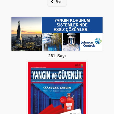
Geri
261. Sayı