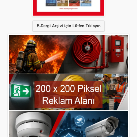
E-Dergi Arşivi için Lütfen Tıklayın