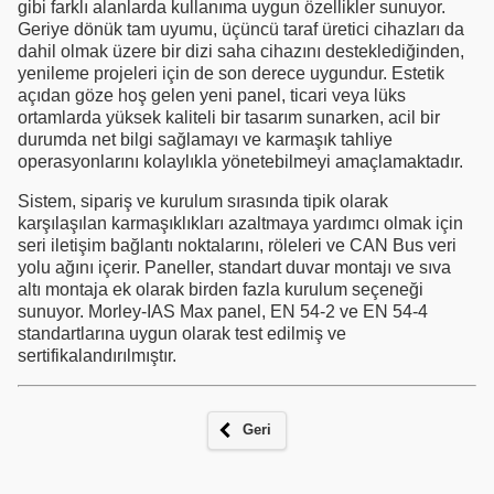
gibi farklı alanlarda kullanıma uygun özellikler sunuyor.
Geriye dönük tam uyumu, üçüncü taraf üretici cihazları da
dahil olmak üzere bir dizi saha cihazını desteklediğinden,
yenileme projeleri için de son derece uygundur. Estetik
açıdan göze hoş gelen yeni panel, ticari veya lüks
ortamlarda yüksek kaliteli bir tasarım sunarken, acil bir
durumda net bilgi sağlamayı ve karmaşık tahliye
operasyonlarını kolaylıkla yönetebilmeyi amaçlamaktadır.
Sistem, sipariş ve kurulum sırasında tipik olarak
karşılaşılan karmaşıklıkları azaltmaya yardımcı olmak için
seri iletişim bağlantı noktalarını, röleleri ve CAN Bus veri
yolu ağını içerir. Paneller, standart duvar montajı ve sıva
altı montaja ek olarak birden fazla kurulum seçeneği
sunuyor. Morley-IAS Max panel, EN 54-2 ve EN 54-4
standartlarına uygun olarak test edilmiş ve
sertifikalandırılmıştır.
Geri