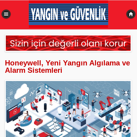
0,469 sn
Honeywell, Yeni Yangın Algılama ve
Alarm Sistemleri