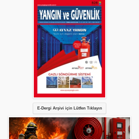
E-Dergi Arşivi için Lütfen Tıklayın