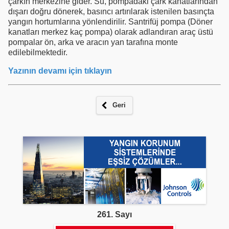
çarkın merkezine gider. Su, pompadaki çark kanatlarından
dışarı doğru dönerek, basıncı artırılarak istenilen basınçta
yangın hortumlarına yönlendirilir. Santrifüj pompa (Döner
kanatları merkez kaç pompa) olarak adlandıran araç üstü
pompalar ön, arka ve aracın yan tarafına monte
edilebilmektedir.
Yazının devamı için tıklayın
Geri
261. Sayı