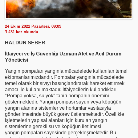
24 Ekim 2022 Pazartesi, 09:09
3.431
kez okundu
HALDUN SEBER
İtfaiyeci ve İş Güvenliği Uzmanı Afet ve Acil Durum
Yöneticisi
Yangın pompaları yangınla mücadelede kullanılan temel
ekipmanlarımızdandır. Pompalar yangınla mücadelede
temel olarak bir sıvıyı basınçlandırarak hareket ettirmek
amacı ile kullanılmaktadır. İtfaiyecilerin kullandıkları
"Pompa yoksa, su yok" tabiri pompanın önemini
göstermektedir. Yangın pompası suyun veya köpüğün
yangın alanına sistemler ve hortumlar vasıtasıyla
gönderilmesinde büyük görev üstlenmektedir. Özellikle
işletmelerin yapısal alanları için kurulan yangın
sistemlerine gerekli su ve köpüğün iletilmesi
yangın pompaları sayesinde gerçekleşmektedir. Bu