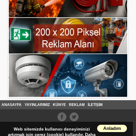
ANASAYFA
YAYINLARIMIZ
KÜNYE
REKLAM
İLETİŞİM
Anladım
Web sitemizde kullanıcı deneyiminizi
artırmak için çerez (cookie) kullanılır. Daha