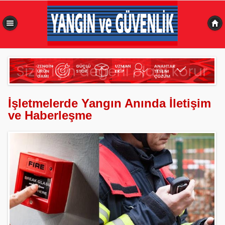
0,590 sn
İşletmelerde Yangın Anında İletişim
ve Haberleşme