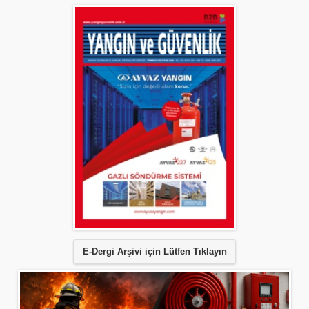
E-Dergi Arşivi için Lütfen Tıklayın