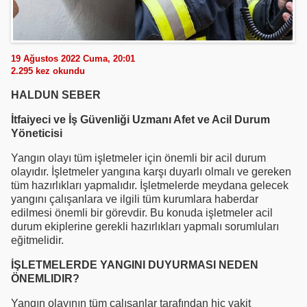
19 Ağustos 2022 Cuma, 20:01
2.295
kez okundu
HALDUN SEBER
İtfaiyeci ve İş Güvenliği Uzmanı Afet ve Acil Durum
Yöneticisi
Yangın olayı tüm işletmeler için önemli bir acil durum
olayıdır. İşletmeler yangına karşı duyarlı olmalı ve gereken
tüm hazırlıkları yapmalıdır. İşletmelerde meydana gelecek
yangını çalışanlara ve ilgili tüm kurumlara haberdar
edilmesi önemli bir görevdir. Bu konuda işletmeler acil
durum ekiplerine gerekli hazırlıkları yapmalı sorumluları
eğitmelidir.
İŞLETMELERDE YANGINI DUYURMASI NEDEN
ÖNEMLIDIR?
Yangın olayının tüm çalışanlar tarafından hiç vakit