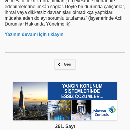
ve mevcut teknik donanımları çerçevesinde müdahale
edebilmelerine imkân sağlar. Böyle bir durumda çalışanlar,
ihmal veya dikkatsiz davranışları olmadıkça yaptıkları
müdahaleden dolayı sorumlu tutulamaz” (İşyerlerinde Acil
Durumlar Hakkında Yönetmelik).
Yazının devamı için tıklayın
Geri
261. Sayı