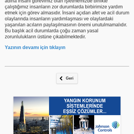
adına insani görevimiz olan işletmemizde birlikte
çalıştığımız insanların zor durumlarda birbirimize yardım
etmek için görev almasıdır. İnsani açıdan afet ve acil durum
olaylarında insanların yardımlaşması ve olaylardaki
yaşanılan acıların paylaşılmasının önemi unutulmamalıdır.
Bu başlık acil durumlarda çoğu zaman yasal
zorunlulukların üstüne çıkabilmektedir.
Yazının devamı için tıklayın
Geri