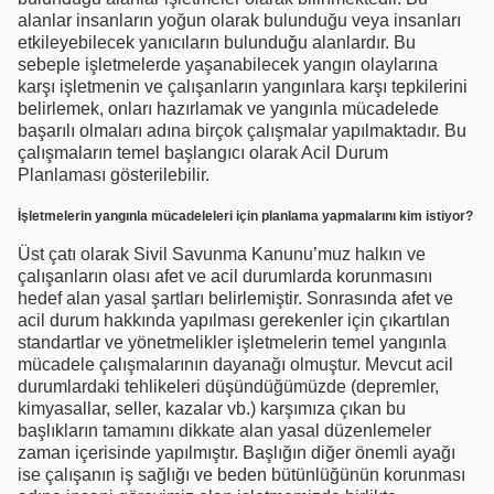
alanlar insanların yoğun olarak bulunduğu veya insanları
etkileyebilecek yanıcıların bulunduğu alanlardır. Bu
sebeple işletmelerde yaşanabilecek yangın olaylarına
karşı işletmenin ve çalışanların yangınlara karşı tepkilerini
belirlemek, onları hazırlamak ve yangınla mücadelede
başarılı olmaları adına birçok çalışmalar yapılmaktadır. Bu
çalışmaların temel başlangıcı olarak Acil Durum
Planlaması gösterilebilir.
İşletmelerin yangınla mücadeleleri için planlama yapmalarını kim istiyor?
Üst çatı olarak Sivil Savunma Kanunu’muz halkın ve
çalışanların olası afet ve acil durumlarda korunmasını
hedef alan yasal şartları belirlemiştir. Sonrasında afet ve
acil durum hakkında yapılması gerekenler için çıkartılan
standartlar ve yönetmelikler işletmelerin temel yangınla
mücadele çalışmalarının dayanağı olmuştur. Mevcut acil
durumlardaki tehlikeleri düşündüğümüzde (depremler,
kimyasallar, seller, kazalar vb.) karşımıza çıkan bu
başlıkların tamamını dikkate alan yasal düzenlemeler
zaman içerisinde yapılmıştır. Başlığın diğer önemli ayağı
ise çalışanın iş sağlığı ve beden bütünlüğünün korunması