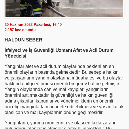
20 Haziran 2022 Pazartesi, 16:40
2.157
kez okundu
HALDUN SEBER
İtfaiyeci ve İş Güvenliği Uzmanı Afet ve Acil Durum
Yöneticisi
Yangınlar afet ve acil durum olaylarında beklenilen en
önemli olayların başında gelmektedir. Bu sebeple halkın
ve çalışanların yangın olaylarına müdahalesi ve bu olaylar
hakkında bilgi edinmesi önemli bir görev haline gelmiştir.
Yangın olaylarında can ve mal kayıpları yangınların
önemini arttırmaktadır. İş güvenliği ve halkın güvenliği
adına çıkarılan kanunlar ve yönetmeliklerin en önemli
önceliği yangınlarla mücadele edilebilmesi ve yaşanılacak
olası can ve mal kayıplarının önüne geçilmesidir.
Yangınların, yanma ürünlerinin ve olası en fazla zararın
bulunduğu alanlar işletmeler olarak bilinmektedir. Bu