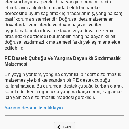
elemanı boyunca gerekli bina yangın direncini temin
etmek, ayrıca ilgili durumlarda belirli bir hareket
derecesine uyum sağlamak için tasarlanmış, yangına karşı
pasif koruma sistemleridir. Doğrusal derz malzemeleri
duvarlarda, zeminlerde ve duvar başı adı verilen
uygulamalarında (duvar ile tavan veya duvar ile zemin
arasındaki derzlerde) bulunabilir. Yangına dayanıklı bir
doğrusal sızdırmazlık malzemesi farklı yaklaşımlarla elde
edilebilir:
PE Destek Çubuğu Ve Yangına Dayanıklı Sızdırmazlık
Malzemesi
En yaygın yöntem, yangına dayanıklı bir derz sızdırmazlık
malzemesiyle birlikte standart bir PE destek çubuğu
kullanılmasıdır. Bu durumda, destek çubuğu kurban olarak
kabul edilirken, çoğunlukla yangına karşı direnç sağlamak
için yalnızca sızdırmazlık maddesi gereklidir.
Yazının devamı için tıklayın
Geri