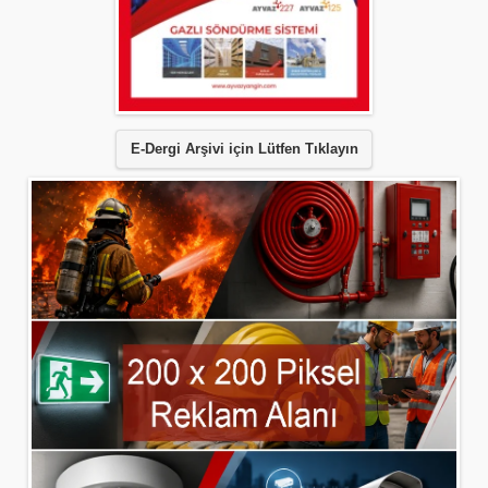
E-Dergi Arşivi için Lütfen Tıklayın