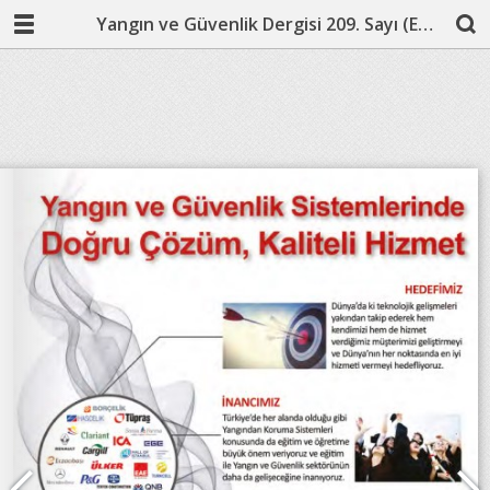
Yangın ve Güvenlik Dergisi 209. Sayı (Eylül 2019)